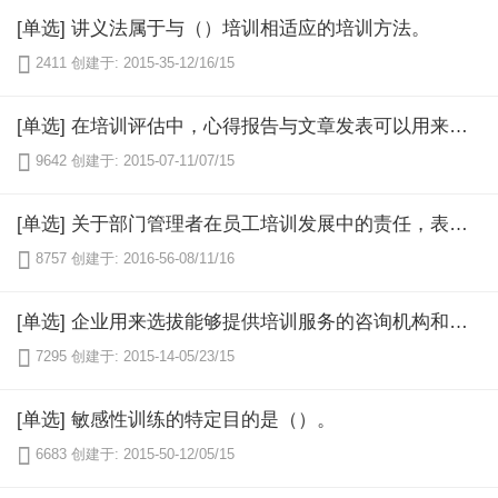
[单选] 讲义法属于与（）培训相适应的培训方法。

2411
创建于: 2015-35-12/16/15
[单选] 在培训评估中，心得报告与文章发表可以用来进行（）

9642
创建于: 2015-07-11/07/15
[单选] 关于部门管理者在员工培训发展中的责任，表述错误的是（）。

8757
创建于: 2016-56-08/11/16
[单选] 企业用来选拔能够提供培训服务的咨询机构和供应商的一整套规范的标准是（）。

7295
创建于: 2015-14-05/23/15
[单选] 敏感性训练的特定目的是（）。

6683
创建于: 2015-50-12/05/15