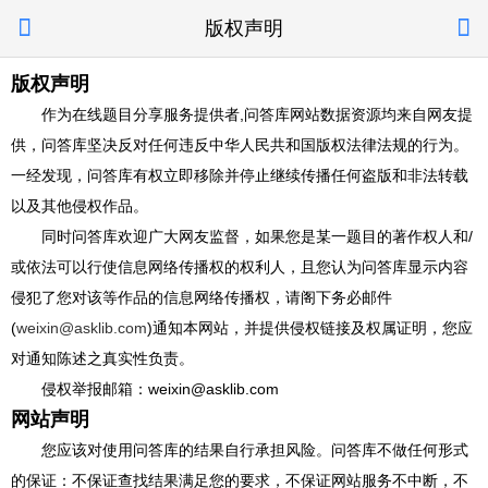


版权声明
版权声明
作为在线题目分享服务提供者,问答库网站数据资源均来自网友提
供，问答库坚决反对任何违反中华人民共和国版权法律法规的行为。
一经发现，问答库有权立即移除并停止继续传播任何盗版和非法转载
以及其他侵权作品。
同时问答库欢迎广大网友监督，如果您是某一题目的著作权人和/
或依法可以行使信息网络传播权的权利人，且您认为问答库显示内容
侵犯了您对该等作品的信息网络传播权，请阁下务必邮件
(
weixin@asklib.com
)通知本网站，并提供侵权链接及权属证明，您应
对通知陈述之真实性负责。
侵权举报邮箱：weixin@asklib.com
网站声明
您应该对使用问答库的结果自行承担风险。问答库不做任何形式
的保证：不保证查找结果满足您的要求，不保证网站服务不中断，不