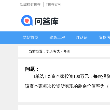
欢迎来到问答库
问答库官网
网站首页
建筑工程
IT认证
资格
当前位置：学历考试＞
考研
问题：
[单选] 某资本家投资100万元，每次
该资本家每次投资所实现的剩余价值率为