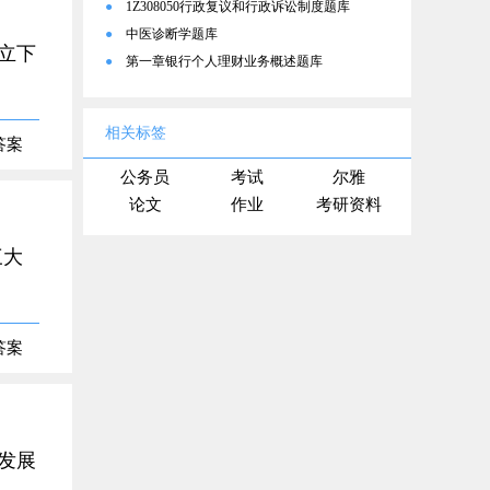
●
1Z308050行政复议和行政诉讼制度题库
●
中医诊断学题库
立下
●
第一章银行个人理财业务概述题库
相关标签
答案
公务员
考试
尔雅
论文
作业
考研资料
三大
答案
发展