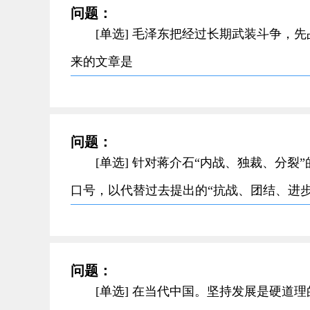
问题：
[单选] 毛泽东把经过长期武装斗争，
来的文章是
问题：
[单选] 针对蒋介石“内战、独裁、分
口号，以代替过去提出的“抗战、团结、进
问题：
[单选] 在当代中国。坚持发展是硬道