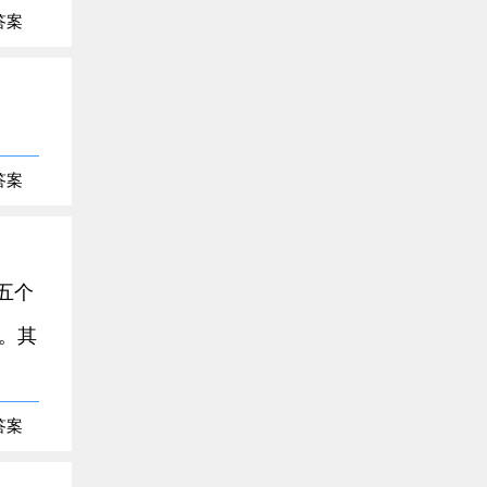
答案
答案
五个
。其
答案