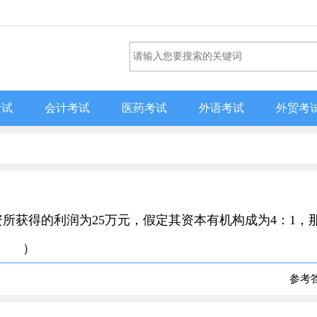
考试
会计考试
医药考试
外语考试
外贸考
投资所获得的利润为25万元，假定其资本有机构成为4：1，
（ ）
参考