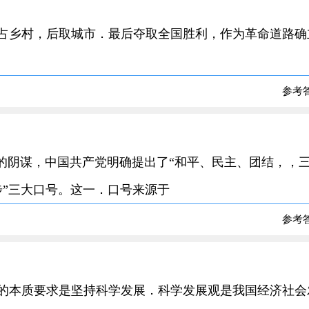
先占乡村，后取城市．最后夺取全国胜利，作为革命道路确
参考
裂”的阴谋，中国共产党明确提出了“和平、民主、团结，，
步”三大口号。这一．口号来源于
参考
理的本质要求是坚持科学发展．科学发展观是我国经济社会