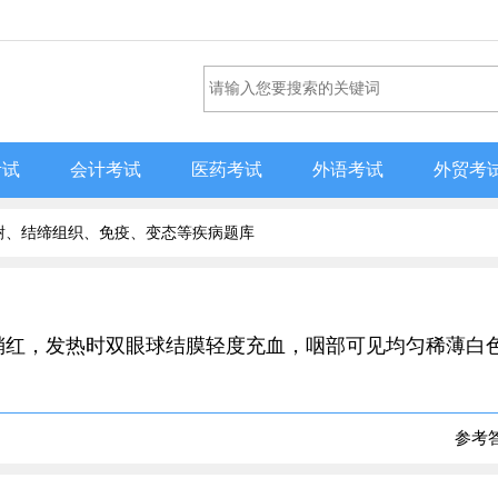
考试
会计考试
医药考试
外语考试
外贸考
谢、结缔组织、免疫、变态等疾病题库
口唇稍红，发热时双眼球结膜轻度充血，咽部可见均匀稀薄白
参考