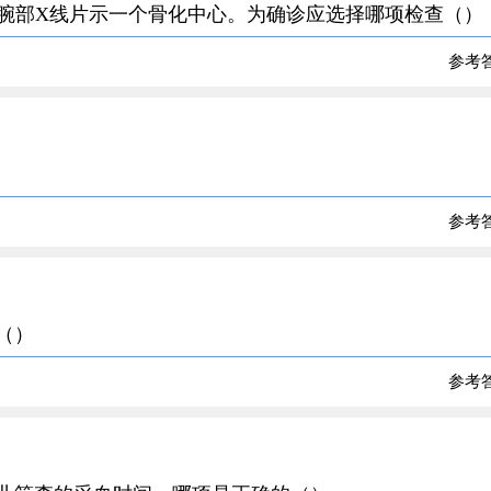
，腕部X线片示一个骨化中心。为确诊应选择哪项检查（）
参考
参考
（）
参考