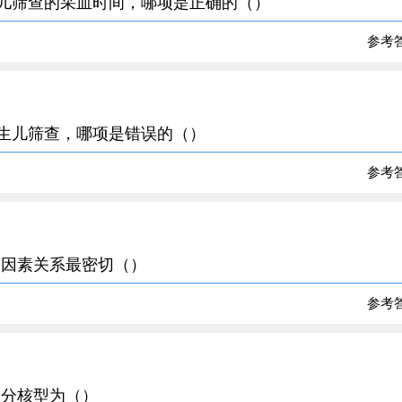
生儿筛查的采血时间，哪项是正确的（）
参考
新生儿筛查，哪项是错误的（）
参考
哪个因素关系最密切（）
参考
大部分核型为（）