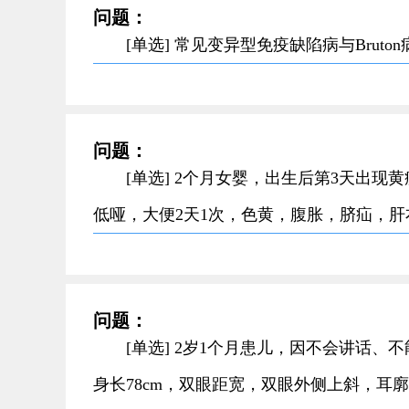
问题：
[单选] 常见变异型免疫缺陷病与Bru
问题：
[单选] 2个月女婴，出生后第3天出
低哑，大便2天1次，色黄，腹胀，脐疝，肝
问题：
[单选] 2岁1个月患儿，因不会讲话、
身长78cm，双眼距宽，双眼外侧上斜，耳