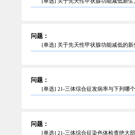
[单选] 关于先天性甲状腺功能减低新
问题：
[单选] 关于先天性甲状腺功能减低的
问题：
[单选] 21-三体综合征发病率与下列
问题：
[单选] 21-三体综合征染色体检查绝