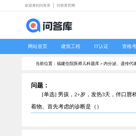
欢迎来到问答库
问答库官网
网站首页
建筑工程
IT认证
资格
当前位置：福建住院医师儿科题库＞
内分泌、遗传代
问题：
[单选] 男孩，2+岁，发热3天，伴
着物。首先考虑的诊断是（）