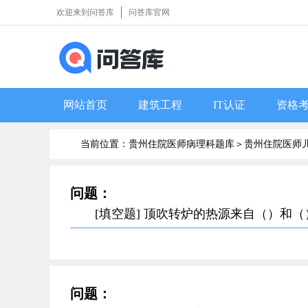
欢迎来到问答库
问答库官网
网站首页
建筑工程
IT认证
资格
当前位置：贵州住院医师病理科题库＞
贵州住院医师
问题：
[填空题] 顶吹转炉的热源来自（）和（
问题：