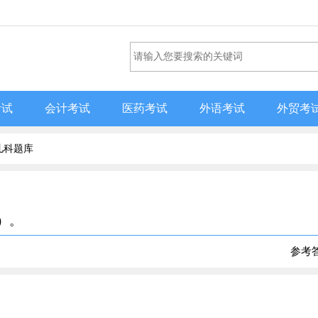
考试
会计考试
医药考试
外语考试
外贸考
儿科题库
）。
参考