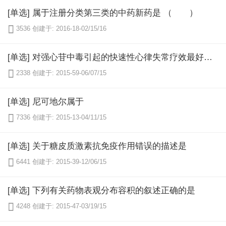
[单选] 属于注册分类第三类的中药新药是 （ ）

3536
创建于: 2016-18-02/15/16
[单选] 对强心苷中毒引起的快速性心律失常疗效最好的药物是

2338
创建于: 2015-59-06/07/15
[单选] 尼可地尔属于

7336
创建于: 2015-13-04/11/15
[单选] 关于糖皮质激素抗免疫作用错误的描述是

6441
创建于: 2015-39-12/06/15
[单选] 下列有关药物表观分布容积的叙述正确的是

4248
创建于: 2015-47-03/19/15