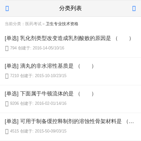
分类列表


当前分类：医药考试＞
卫生专业技术资格
[单选] 乳化剂类型改变造成乳剂酸败的原因是 （ ）

794
创建于: 2016-14-05/10/16
[单选] 滴丸的非水溶性基质是 （ ）

7210
创建于: 2015-10-10/23/15
[单选] 下面属于牛顿流体的是 （ ）

9206
创建于: 2016-02-01/14/16
[单选] 可用于制备缓控释制剂的溶蚀性骨架材料是 （ ）

4515
创建于: 2015-50-09/03/15