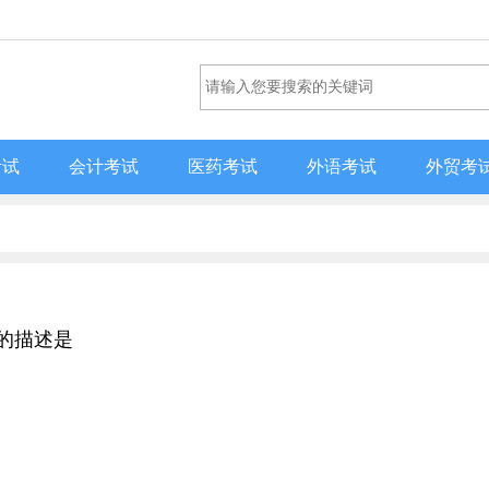
考试
会计考试
医药考试
外语考试
外贸考
误的描述是