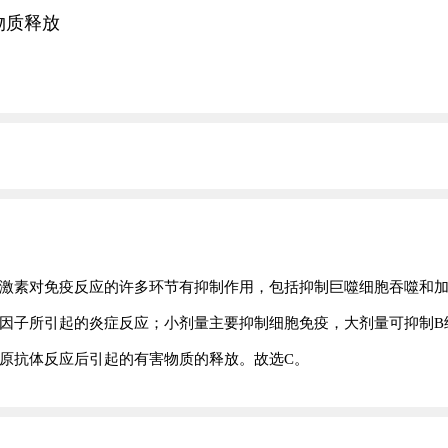
物质释放
激素对免疫反应的许多环节有抑制作用，包括抑制巨噬细胞吞噬和
因子所引起的炎症反应；小剂量主要抑制细胞免疫，大剂量可抑制B
原抗体反应后引起的有害物质的释放。故选C。