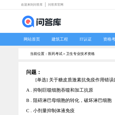
欢迎来到问答库
问答库官网
网站首页
建筑工程
IT认证
资格
当前位置：医药考试＞
卫生专业技术资格
问题：
[单选] 关于糖皮质激素抗免疫作用错
A . 抑制巨噬细胞吞噬和加工抗原
B . 阻碍淋巴母细胞的转化，破坏淋巴细胞
C . 小剂量抑制体液免疫