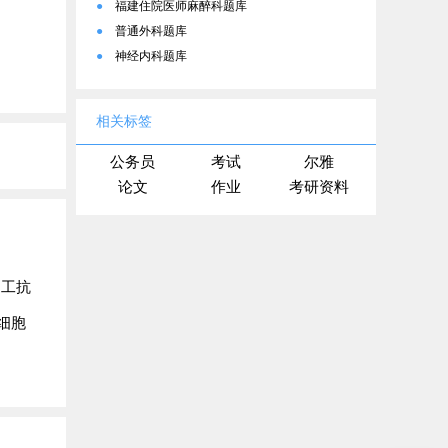
●
福建住院医师麻醉科题库
●
普通外科题库
●
神经内科题库
相关标签
公务员
考试
尔雅
论文
作业
考研资料
加工抗
细胞