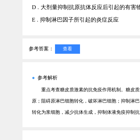
D . 大剂量抑制抗原抗体反应后引起的有害
E . 抑制淋巴因子所引起的炎症反应
参考答案：
查看
●
参考解析
重点考查糖皮质激素的抗免疫作用机制。糖皮质
原；阻碍原淋巴细胞转化，破坏淋巴细胞；抑制淋巴
转化为浆细胞，减少抗体生成，抑制体液免疫抑制抗