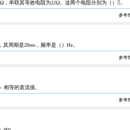
.5Ω，串联其等效电阻为22Ω。这两个电阻分别为（）。
参考
形，其周期是20ms，频率是（）Hz。
参考
（）相等的直流值。
参考
90°。