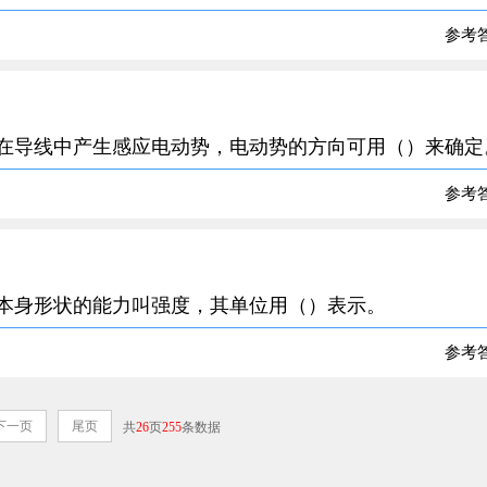
参考
，在导线中产生感应电动势，电动势的方向可用（）来确定
参考
其本身形状的能力叫强度，其单位用（）表示。
参考
下一页
尾页
共
26
页
255
条数据