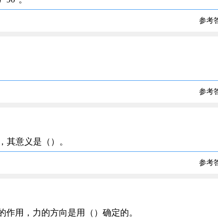
参考
参考
字样，其意义是（）。
参考
力的作用，力的方向是用（）确定的。