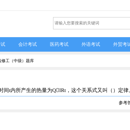
考试
会计考试
医药考试
外语考试
外贸考
检修工（中级）题库
在时间t内所产生的热量为QIRt，这个关系式又叫（）定律
参考