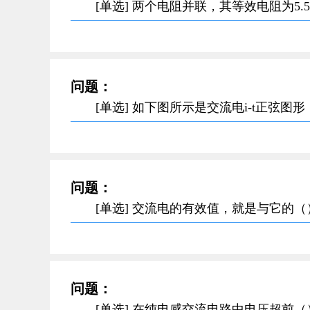
[单选] 两个电阻并联，其等效电阻为5
问题：
[单选] 如下图所示是交流电i-t正弦图
问题：
[单选] 交流电的有效值，就是与它的
问题：
[单选] 在纯电感交流电路中电压超前（）