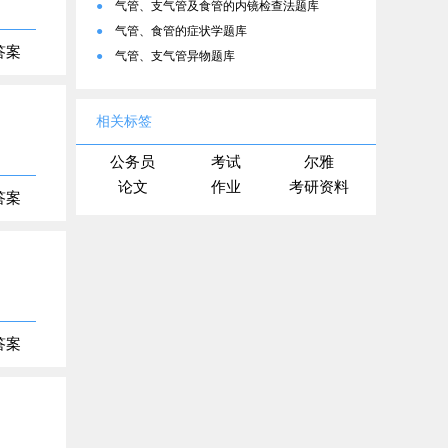
●
气管、支气管及食管的内镜检查法题库
●
气管、食管的症状学题库
答案
●
气管、支气管异物题库
相关标签
公务员
考试
尔雅
论文
作业
考研资料
答案
答案