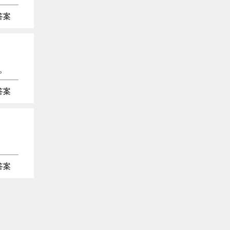
答案
。
答案
答案