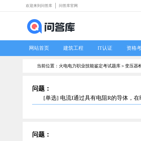
欢迎来到问答库
问答库官网
网站首页
建筑工程
IT认证
资格
当前位置：火电电力职业技能鉴定考试题库＞
变压器
问题：
[单选] 电流I通过具有电阻R的导体，
问题：