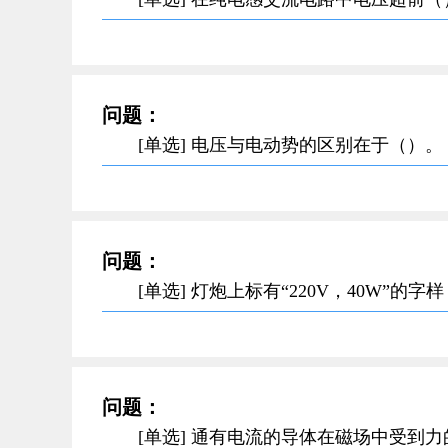
问题：
[单选] 电压与电动势的区别在于（）。
问题：
[单选] 灯炮上标有“220V，40W”的
问题：
[单选] 通有电流的导体在磁场中受到