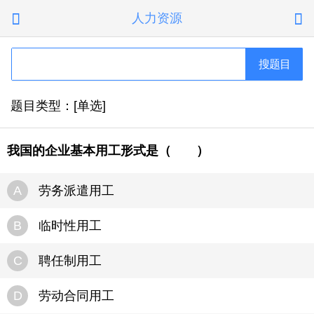
人力资源


搜题目
题目类型：[单选]
我国的企业基本用工形式是（ ）
A
劳务派遣用工
B
临时性用工
C
聘任制用工
D
劳动合同用工