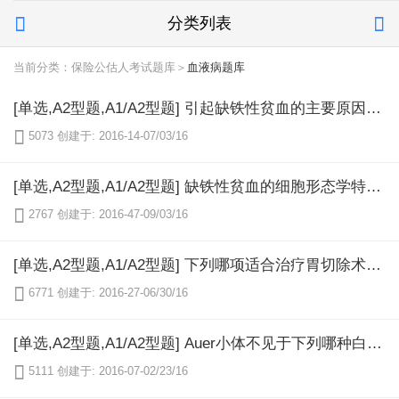
分类列表


当前分类：保险公估人考试题库＞
血液病题库
[单选,A2型题,A1/A2型题] 引起缺铁性贫血的主要原因是（）

5073
创建于: 2016-14-07/03/16
[单选,A2型题,A1/A2型题] 缺铁性贫血的细胞形态学特点是（）

2767
创建于: 2016-47-09/03/16
[单选,A2型题,A1/A2型题] 下列哪项适合治疗胃切除术后引起的缺铁性贫血（）

6771
创建于: 2016-27-06/30/16
[单选,A2型题,A1/A2型题] Auer小体不见于下列哪种白血病（）

5111
创建于: 2016-07-02/23/16