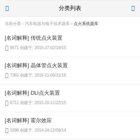
分类列表


当前分类：汽车电器与电子技术题库＞
点火系统题库
[名词解释] 传统点火装置

9571
创建于: 2015-37-02/19/15
[名词解释] 晶体管点火装置

7365
创建于: 2016-11-05/31/16
[名词解释] DLI点火装置

6711
创建于: 2015-20-11/22/15
[名词解释] 霍尔效应

3398
创建于: 2014-24-12/09/14