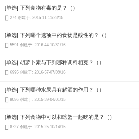
[单选] 下列食物有毒的是？（）

274
创建于: 2015-11-11/28/15
[单选] 下列哪个选项中的食物是酸性的？（）

5591
创建于: 2016-44-10/31/16
[单选] 胡萝卜素与下列哪种调料相克？（）

6995
创建于: 2016-57-07/08/16
[单选] 下列哪种水果具有解酒的作用？（）

9096
创建于: 2015-39-04/01/15
[单选] 下列食物中可以和螃蟹一起吃的是？（）

8727
创建于: 2015-25-10/14/15