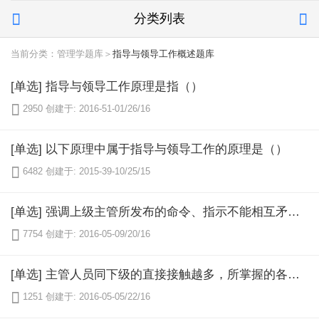
分类列表


当前分类：管理学题库＞
指导与领导工作概述题库
[单选] 指导与领导工作原理是指（）

2950
创建于: 2016-51-01/26/16
[单选] 以下原理中属于指导与领导工作的原理是（）

6482
创建于: 2015-39-10/25/15
[单选] 强调上级主管所发布的命令、指示不能相互矛盾、抵触的原理是（）

7754
创建于: 2016-05-09/20/16
[单选] 主管人员同下级的直接接触越多，所掌握的各种情况就会越准确，从而指导与领导工作就会更加有效的原理是（）

1251
创建于: 2016-05-05/22/16