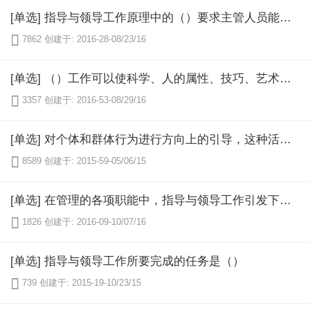
[单选] 指导与领导工作原理中的（）要求主管人员能够了解下属的需求和愿望，并给予满足，以调动下属的积极性

7862
创建于: 2016-28-08/23/16
[单选] （）工作可以使科学、人的属性、技巧、艺术在实现组织目标过程中有机结合起来.

3357
创建于: 2016-53-08/29/16
[单选] 对个体和群体行为进行方向上的引导，这种活动属于（）

8589
创建于: 2015-59-05/06/15
[单选] 在管理的各项职能中，指导与领导工作引发下属40%的才能，其他的才能则引发于（）

1826
创建于: 2016-09-10/07/16
[单选] 指导与领导工作所要完成的任务是（）

739
创建于: 2015-19-10/23/15