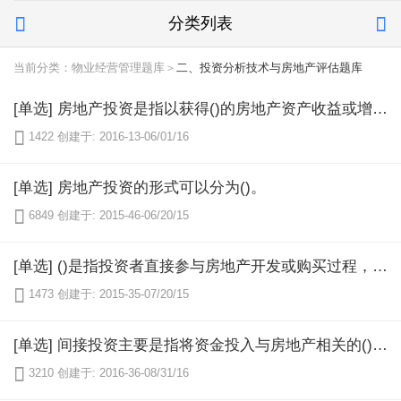
分类列表


当前分类：物业经营管理题库＞
二、投资分析技术与房地产评估题库
[单选] 房地产投资是指以获得()的房地产资产收益或增值为目的，预先垫付一定数量的货币或实物，直接或间接地从事或参与房地产开发经营活动的经济行为。

1422
创建于: 2016-13-06/01/16
[单选] 房地产投资的形式可以分为()。

6849
创建于: 2015-46-06/20/15
[单选] ()是指投资者直接参与房地产开发或购买过程，参与有关管理工作。

1473
创建于: 2015-35-07/20/15
[单选] 间接投资主要是指将资金投入与房地产相关的()的行为，间接投资者不直接参与房地产经营管理工作。

3210
创建于: 2016-36-08/31/16