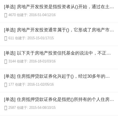
[单选] 房地产开发投资是指投资者从()开始，通过在土地上的进一步投资活动，建成可以满足人们某种入住需要的房地产产品，然后将其推向市场进行销售，转让给新的投资者或使用者，并通过这个转让过程收回投资、获取开发利润。

4670
创建于: 2016-51-04/12/16
[单选] 房地产开发投资通常属于()，它形成了房地产市场上的增量供给。

611
创建于: 2015-15-01/17/15
[单选] 以下关于房地产投资信托基金的说法中，不正确的是()。

3144
创建于: 2016-18-01/03/16
[单选] 住房抵押贷款证券化兴起于()，经过30多年的发展，已成为美国、加拿大等发达国家住房金融市场上的重要筹资工具和手段。

177
创建于: 2016-11-02/05/16
[单选] 住房抵押贷款证券化是指把()所持有的个人住房抵押贷款债权转化为可供投资者持有的住房抵押支持证券，以达到筹措资金、分散房地产金融风险等目的。

2587
创建于: 2015-54-08/10/15