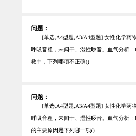
问题：
[单选,A4型题,A3/A4型题] 女性
呼吸音粗，未闻干、湿性啰音。血气分析：PaO6kP
救中，下列哪项不正确()
问题：
[单选,A4型题,A3/A4型题] 女性
呼吸音粗，未闻干、湿性啰音。血气分析：PaO6kP
的主要原因是下列哪一项()