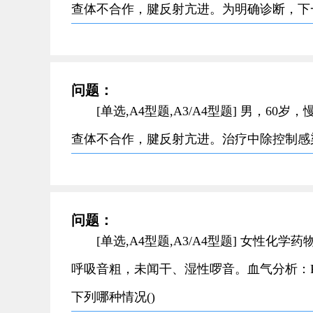
查体不合作，腱反射亢进。为明确诊断，下一
问题：
[单选,A4型题,A3/A4型题] 男，
查体不合作，腱反射亢进。治疗中除控制感
问题：
[单选,A4型题,A3/A4型题] 女性
呼吸音粗，未闻干、湿性啰音。血气分析：PaO6kP
下列哪种情况()