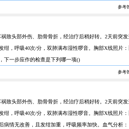
参考
25岁，车祸致头部外伤、肋骨骨折，经治疗后稍好转。2天前突
绀，呼吸40次/分，双肺满布湿性啰音。胸部X线照片：
，下一步应作的检查是下列哪一项()
参考
25岁，车祸致头部外伤、肋骨骨折，经治疗后稍好转。2天前突
绀，呼吸40次/分，双肺满布湿性啰音。胸部X线照片：
后病情无改善，且发绀加重，呼吸频率加快。血气分析：