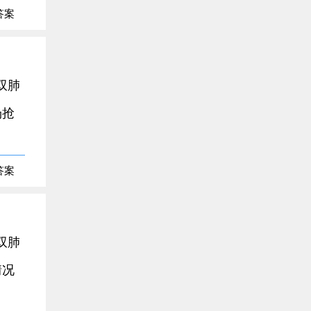
答案
双肺
场抢
答案
双肺
情况