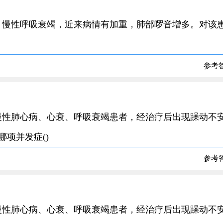
，50岁，慢性呼吸衰竭，近来病情有加重，肺部啰音增多。对该
参考
60岁，慢性肺心病、心衰、呼吸衰竭患者，经治疗后出现躁动不
项并发症()
参考
60岁，慢性肺心病、心衰、呼吸衰竭患者，经治疗后出现躁动不