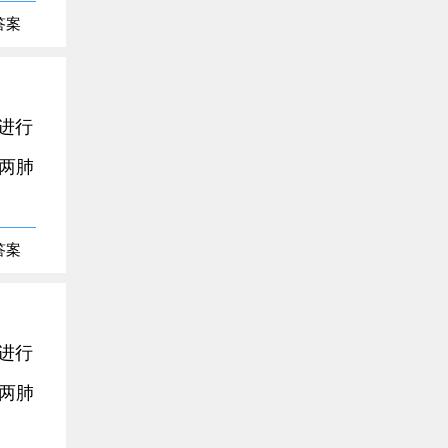
答案
发进行
两肺
答案
发进行
两肺