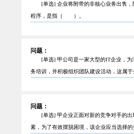
[单选] 企业将附带的非核心业务出售
程序，是指（ ）。
问题：
[单选] 甲公司是一家大型的IT企业
务培训，并积极组织团队建设活动，这属
问题：
[单选] 甲企业正面对新的竞争对手的
素，为了有效摆脱困境，该企业应当选