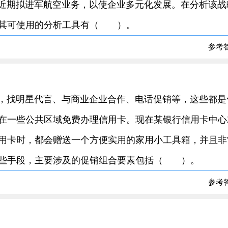
，近期拟进军航空业务，以使企业多元化发展。在分析该战
，其可使用的分析工具有（ ）。
参考
烈，找明星代言、与商业企业合作、电话促销等，这些都是
在一些公共区域免费办理信用卡。现在某银行信用卡中心
用卡时，都会赠送一个方便实用的家用小工具箱，并且非
这些手段，主要涉及的促销组合要素包括（ ）。
参考