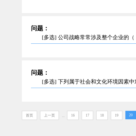
问题：
[多选] 公司战略常常涉及整个企业
问题：
[多选] 下列属于社会和文化环境因
20
首页
上一页
16
17
18
19
...