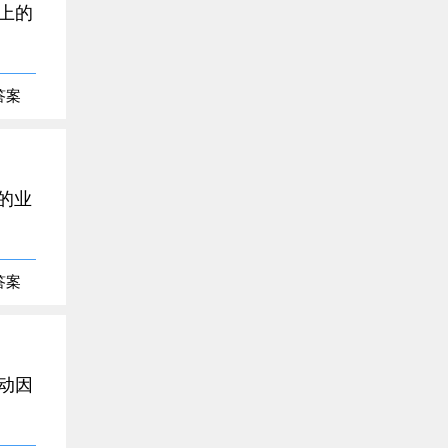
上的
答案
的业
答案
动因