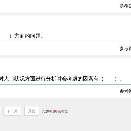
参考
的（ ）方面的问题。
参考
素中对人口状况方面进行分析时会考虑的因素有（ ）。
参考
下一页
尾页
共
20
页
198
条数据