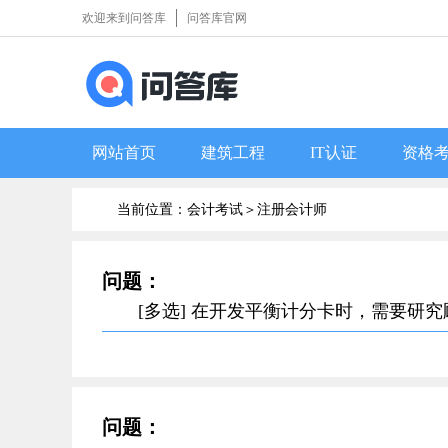
欢迎来到问答库
问答库官网
网站首页
建筑工程
IT认证
资格
当前位置：会计考试＞
注册会计师
问题：
[多选] 在开发平衡计分卡时，需要
问题：