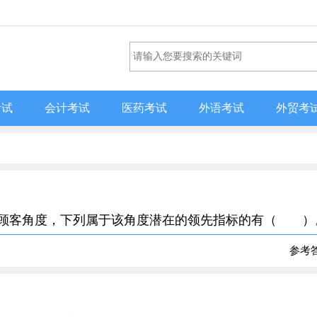
考试
会计考试
医药考试
外语考试
外贸考
研究顾客角度，下列属于该角度潜在的领先指标的有（ ）
参考