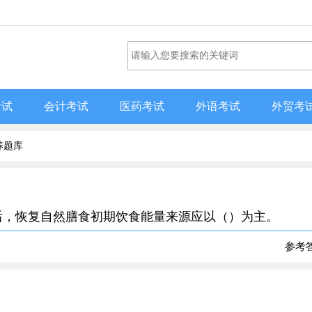
考试
会计考试
医药考试
外语考试
外贸考
养题库
切除术后，恢复自然膳食初期饮食能量来源应以（）为主。
参考