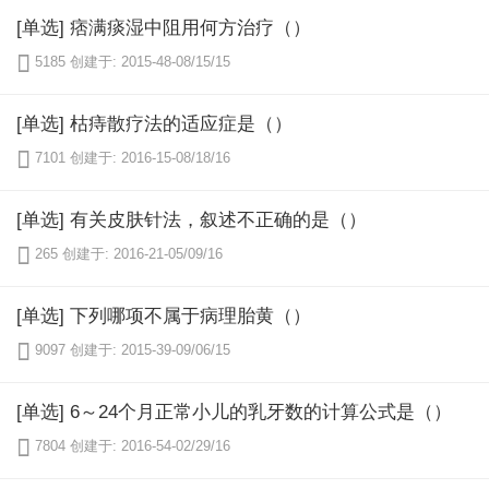
[单选] 痞满痰湿中阻用何方治疗（）

5185
创建于: 2015-48-08/15/15
[单选] 枯痔散疗法的适应症是（）

7101
创建于: 2016-15-08/18/16
[单选] 有关皮肤针法，叙述不正确的是（）

265
创建于: 2016-21-05/09/16
[单选] 下列哪项不属于病理胎黄（）

9097
创建于: 2015-39-09/06/15
[单选] 6～24个月正常小儿的乳牙数的计算公式是（）

7804
创建于: 2016-54-02/29/16