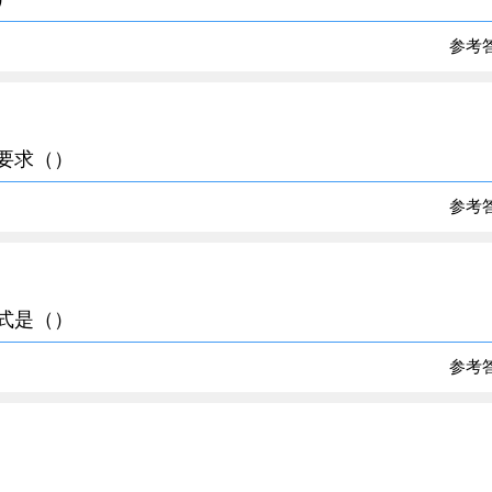
参考
不要求（）
参考
方式是（）
参考