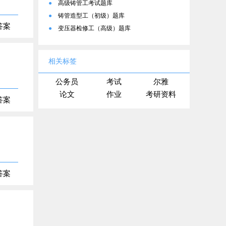
●
高级铸管工考试题库
●
铸管造型工（初级）题库
答案
●
变压器检修工（高级）题库
相关标签
公务员
考试
尔雅
论文
作业
考研资料
答案
答案