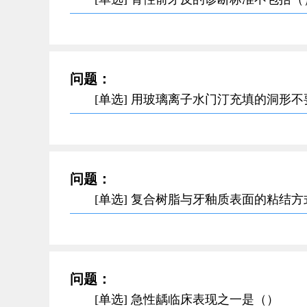
问题：
[单选] 用玻璃离子水门汀充填的洞形
问题：
[单选] 复合树脂与牙釉质表面的粘结
问题：
[单选] 急性龋临床表现之一是（）