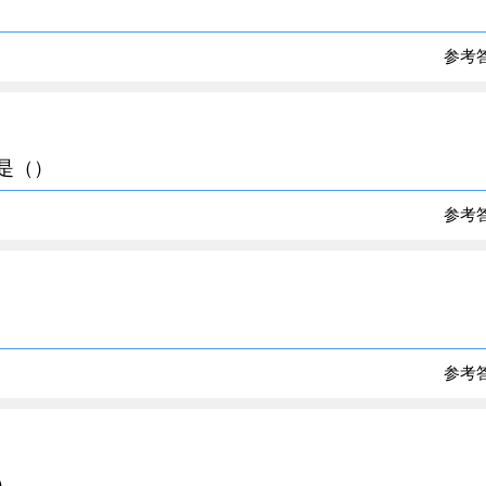
参考
法是（）
参考
参考
）