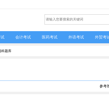
考试
会计考试
医药考试
外语考试
外贸考
髓科题库
参考