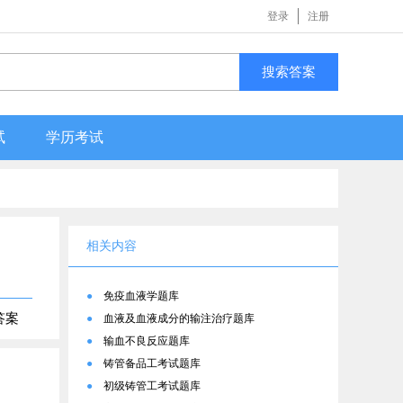
登录
注册
搜索答案
试
学历考试
相关内容
●
免疫血液学题库
答案
●
血液及血液成分的输注治疗题库
●
输血不良反应题库
●
铸管备品工考试题库
●
初级铸管工考试题库