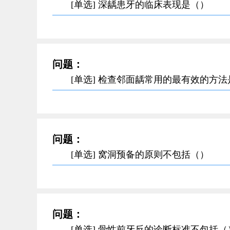
[单选] 深龋患牙的临床表现是（）
问题：
[单选] 检查邻面龋常用的最有效的方
问题：
[单选] 窝洞预备的原则不包括（）
问题：
[单选] 骨性前牙反的诊断标准不包括（