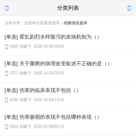
分类列表


当前分类：皮肤科住院医师题库＞
细菌感染题库
[单选] 霍乱剧烈水样腹泻的发病机制为（）

4205
创建于: 2016-43-05/18/16
[单选] 关于菌痢的病理改变叙述不正确的是（）

2372
创建于: 2015-14-02/20/15
[单选] 伤寒的临床表现不包括（）

4185
创建于: 2016-30-04/13/16
[单选] 伤寒极期的表现不包括哪种表现（）

5919
创建于: 2015-31-09/02/15