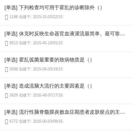
[单选] 下列检查均可用于霍乱的诊断除外（）

1198
创建于: 2015-15-03/22/15
[单选] 休克时反映生命器官血液灌流最简单、最可靠的指标是（）

8513
创建于: 2015-45-10/01/15
[单选] 霍乱弧菌最重要的致病物质是（）

5599
创建于: 2015-06-03/19/15
[单选] 造成流脑大流行的主要因素是（）

2628
创建于: 2016-48-07/17/16
[单选] 流行性脑脊髓膜炎败血症期患者皮肤瘀点的主要病理基础是（）

6772
创建于: 2016-00-03/08/16