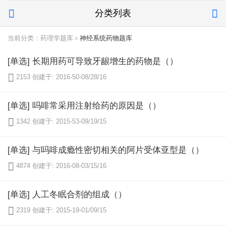
分类列表


当前分类：药理学题库＞
神经系统药物题库
[单选] 长期用药可导致牙龈增生的药物是（）

2153
创建于: 2016-50-08/28/16
[单选] 吗啡常采用注射给药的原因是（）

1342
创建于: 2015-53-09/19/15
[单选] 与吗啡成瘾性密切相关的阿片受体亚型是（）

4874
创建于: 2016-08-03/15/16
[单选] 人工冬眠合剂的组成（）

2319
创建于: 2015-19-01/09/15