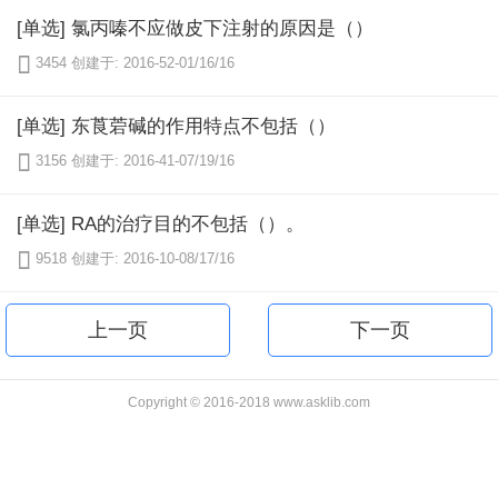
[单选] 氯丙嗪不应做皮下注射的原因是（）

3454
创建于: 2016-52-01/16/16
[单选] 东莨菪碱的作用特点不包括（）

3156
创建于: 2016-41-07/19/16
[单选] RA的治疗目的不包括（）。

9518
创建于: 2016-10-08/17/16
上一页
下一页
Copyright © 2016-2018 www.asklib.com