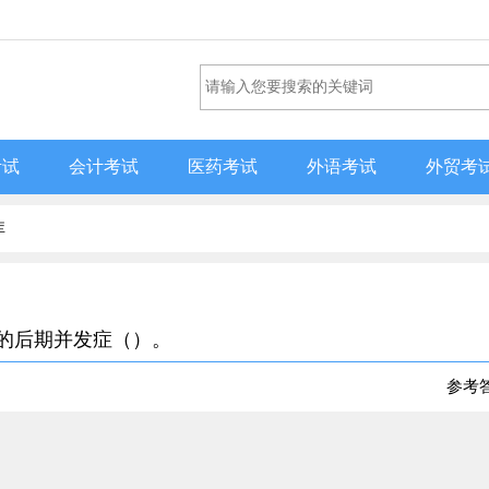
考试
会计考试
医药考试
外语考试
外贸考
库
疗的后期并发症（）。
参考