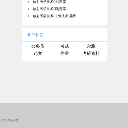
●
放射医学技术(士)题库
●
放射医学技术(师)题库
●
放射医学技术(主管技师)题库
相关标签
公务员
考试
尔雅
论文
作业
考研资料
02039324号