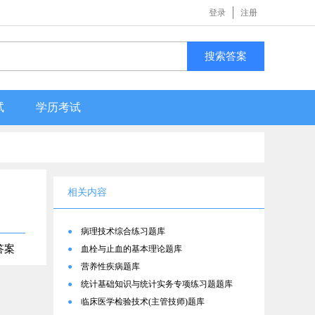
登录
注册
搜索答案
试
学历考试
相关内容
●
病理技术综合练习题库
答案
●
血栓与止血的基本理论题库
●
营养性疾病题库
●
统计基础知识与统计实务专项练习题题库
●
临床医学检验技术(主管技师)题库