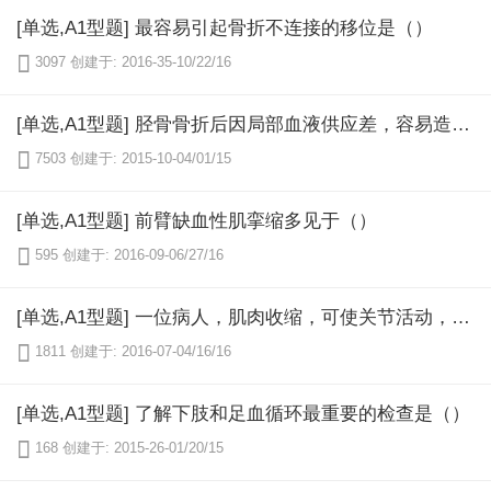
[单选,A1型题] 最容易引起骨折不连接的移位是（）

3097
创建于: 2016-35-10/22/16
[单选,A1型题] 胫骨骨折后因局部血液供应差，容易造成延迟愈合或骨不连接的部位是（）

7503
创建于: 2015-10-04/01/15
[单选,A1型题] 前臂缺血性肌挛缩多见于（）

595
创建于: 2016-09-06/27/16
[单选,A1型题] 一位病人，肌肉收缩，可使关节活动，但不能对抗引力，他的肌力是（）

1811
创建于: 2016-07-04/16/16
[单选,A1型题] 了解下肢和足血循环最重要的检查是（）

168
创建于: 2015-26-01/20/15