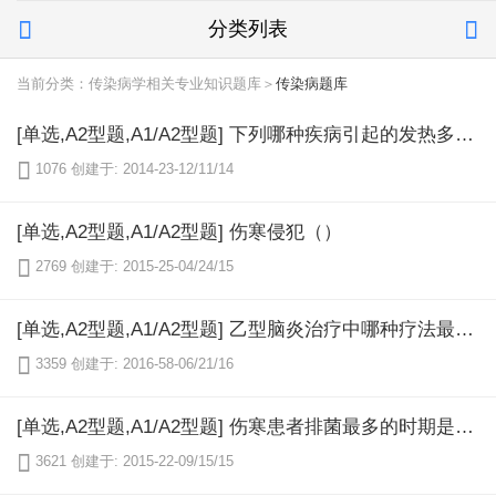
分类列表


当前分类：传染病学相关专业知识题库＞
传染病题库
[单选,A2型题,A1/A2型题] 下列哪种疾病引起的发热多不伴寒战（）

1076
创建于: 2014-23-12/11/14
[单选,A2型题,A1/A2型题] 伤寒侵犯（）

2769
创建于: 2015-25-04/24/15
[单选,A2型题,A1/A2型题] 乙型脑炎治疗中哪种疗法最重要（）

3359
创建于: 2016-58-06/21/16
[单选,A2型题,A1/A2型题] 伤寒患者排菌最多的时期是（）

3621
创建于: 2015-22-09/15/15