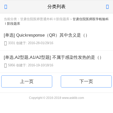
分类列表


当前分类：甘肃住院医师普通外科Ⅱ阶段题库＞
甘肃住院医师医学检验科
Ⅰ阶段题库
[单选] Quickresponse（QR）其中含义是（）

3331
创建于: 2016-28-01/29/16
[单选,A2型题,A1/A2型题] 不属于感染性发热的是（）

5956
创建于: 2016-19-10/18/16
上一页
下一页
Copyright © 2016-2018 www.asklib.com