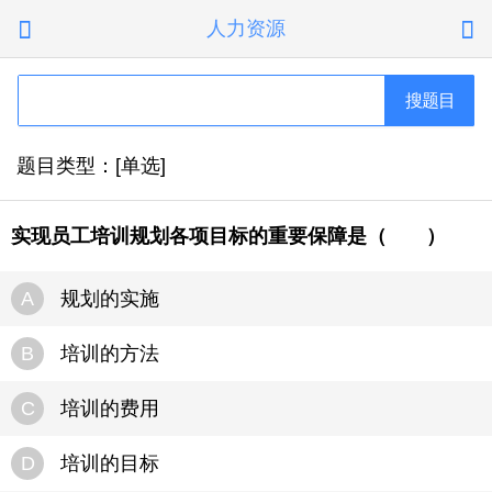
人力资源


搜题目
题目类型：[单选]
实现员工培训规划各项目标的重要保障是（ ）
A
规划的实施
B
培训的方法
C
培训的费用
D
培训的目标