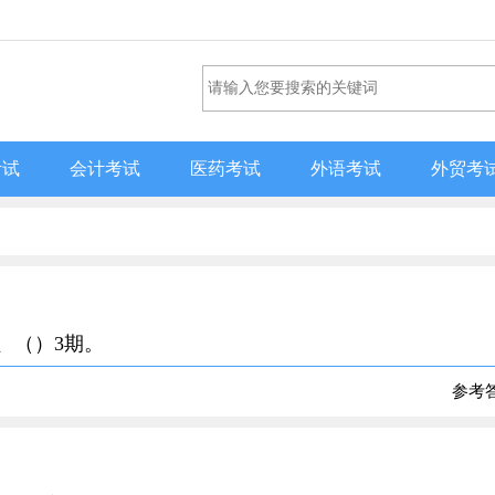
考试
会计考试
医药考试
外语考试
外贸考
、（）3期。
参考