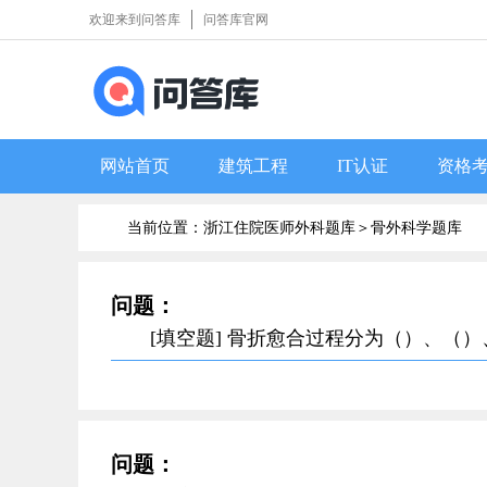
欢迎来到问答库
问答库官网
网站首页
建筑工程
IT认证
资格
当前位置：浙江住院医师外科题库＞
骨外科学题库
问题：
[填空题] 骨折愈合过程分为（）、（）
问题：