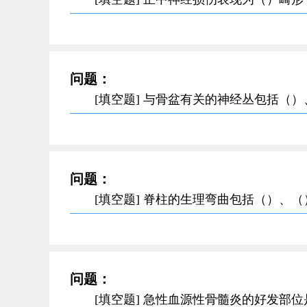
问题：
[填空题] 与骨盆有关的神经丛包括（
问题：
[填空题] 脊柱的生理弯曲包括（）、
问题：
[填空题] 急性血源性骨髓炎的好发部