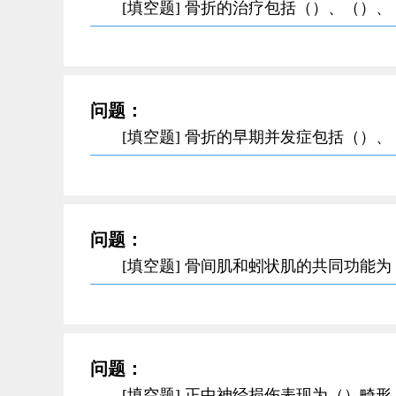
[填空题] 骨折的治疗包括（）、（）、
问题：
[填空题] 骨折的早期并发症包括（）
问题：
[填空题] 骨间肌和蚓状肌的共同功能
问题：
[填空题] 正中神经损伤表现为（）畸