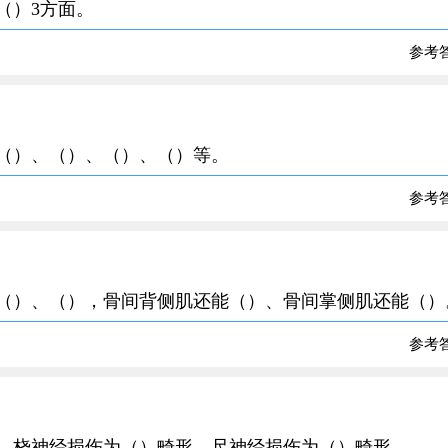
（）3方面。
参考
、（）、（）、（）、（）等。
参考
为（）、（），骨间背侧肌还能（）、骨间掌侧肌还能（）
参考
形，桡神经损伤为（）畸形，尺神经损伤为（）畸形。