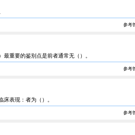
。
参考
性）最重要的鉴别点是前者通常无（）。
参考
的临床表现：者为（）。
参考