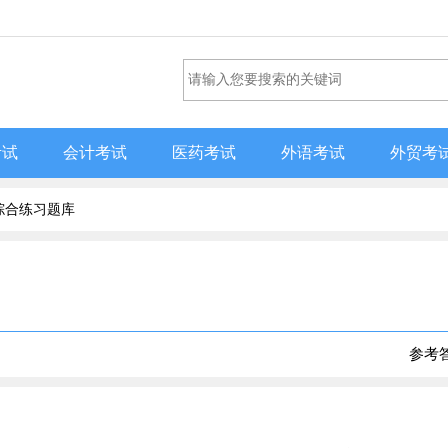
考试
会计考试
医药考试
外语考试
外贸考
综合练习题库
参考