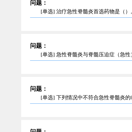
问题：
[单选] 治疗急性脊髓炎首选药物是（）
问题：
[单选] 急性脊髓炎与脊髓压迫症（急
问题：
[单选] 下列情况中不符合急性脊髓炎
问题：