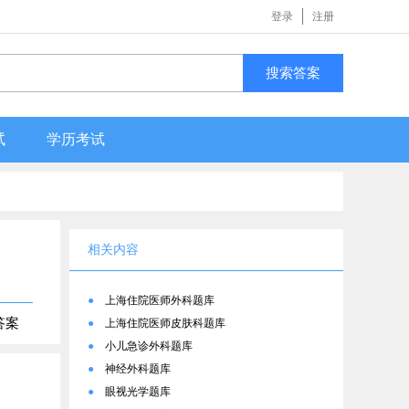
登录
注册
搜索答案
试
学历考试
相关内容
●
上海住院医师外科题库
答案
●
上海住院医师皮肤科题库
●
小儿急诊外科题库
●
神经外科题库
●
眼视光学题库