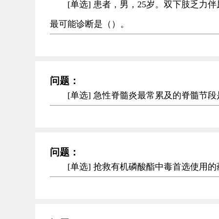
[单选] 患者，男，25岁。双下肢乏
最可能诊断是（）。
问题：
[单选] 急性脊髓炎最常累及的脊髓节
问题：
[单选] 抢救有机磷酸酯中毒首选使用