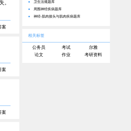
缺失。
●
卫生法规题库
●
周围神经疾病题库
●
神经-肌肉接头与肌肉疾病题库
答案
相关标签
公务员
考试
尔雅
论文
作业
考研资料
答案
答案