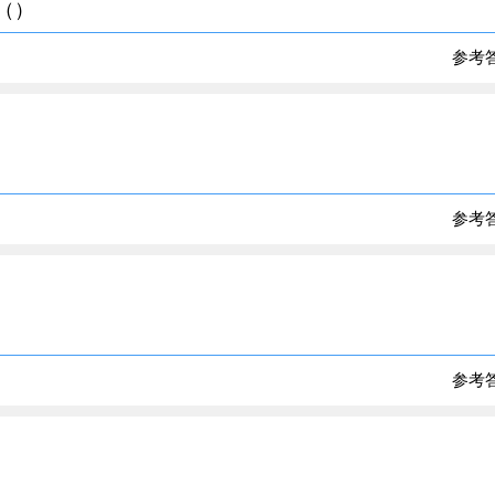
（）
参考
参考
参考