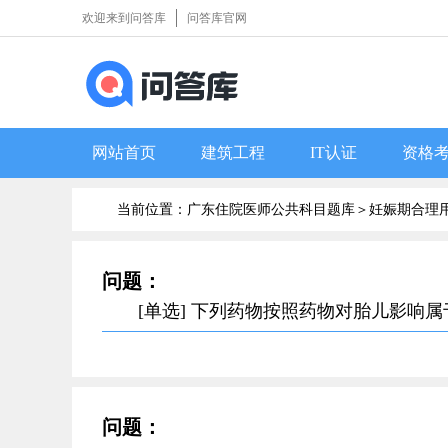
欢迎来到问答库
问答库官网
网站首页
建筑工程
IT认证
资格
当前位置：广东住院医师公共科目题库＞
妊娠期合理
问题：
[单选] 下列药物按照药物对胎儿影响
问题：