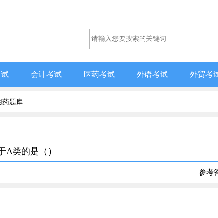
考试
会计考试
医药考试
外语考试
外贸考
用药题库
属于A类的是（）
参考