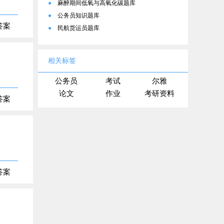
●
麻醉期间低氧与高氧化碳题库
●
公务员知识题库
答案
●
民航货运员题库
相关标签
公务员
考试
尔雅
论文
作业
考研资料
答案
答案