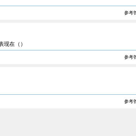
参考
要表现在（）
参考
参考