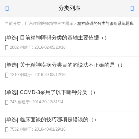
分类列表


当前分类：广东住院医师精神科学题库＞
精神障碍的分类与诊断系统题库
[单选] 目前精神障碍分类的基轴主要依据（）

2802
创建于: 2016-02-05/20/16
[单选] 关于精神疾病分类目的的说法不正确的是（）

1210
创建于: 2016-39-03/12/16
[单选] CCMD-3采用了以下哪种分类（）

743
创建于: 2014-30-12/31/14
[单选] 临床面谈的技巧哪项是错误的（）

7532
创建于: 2016-40-01/29/16