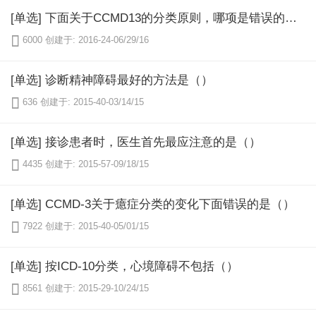
[单选] 下面关于CCMD13的分类原则，哪项是错误的（）

6000
创建于: 2016-24-06/29/16
[单选] 诊断精神障碍最好的方法是（）

636
创建于: 2015-40-03/14/15
[单选] 接诊患者时，医生首先最应注意的是（）

4435
创建于: 2015-57-09/18/15
[单选] CCMD-3关于癔症分类的变化下面错误的是（）

7922
创建于: 2015-40-05/01/15
[单选] 按ICD-10分类，心境障碍不包括（）

8561
创建于: 2015-29-10/24/15