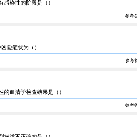
具有感染性的阶段是（）
参考
种凶险症状为（）
参考
染性的血清学检查结果是（）
参考
下列描述不正确的是（）