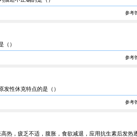
参考
染是（）
参考
的原发性休克特点的是（）
参考
3周来高热，疲乏不适，腹胀，食欲减退，应用抗生素后发热