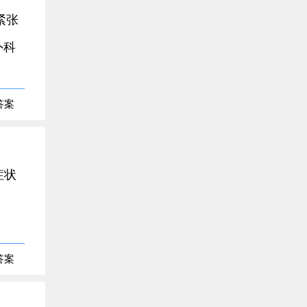
紧张
外科
答案
症状
答案