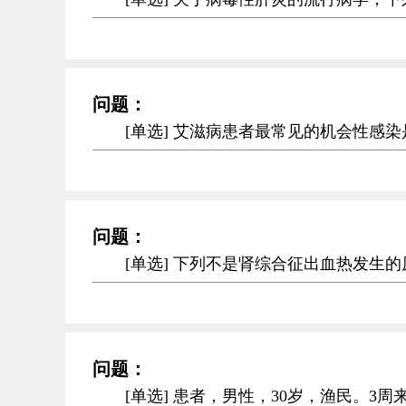
问题：
[单选] 艾滋病患者最常见的机会性感
问题：
[单选] 下列不是肾综合征出血热发生
问题：
[单选] 患者，男性，30岁，渔民。