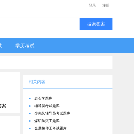
登录
注册
搜索答案
试
学历考试
相关内容
●
岩石学题库
答案
●
辅导员考试题库
●
少先队辅导员考试题库
●
煤矿防突工题库
●
金属拉伸工考试题库