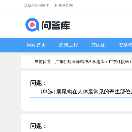
欢迎来到问答库
问答库官网
网站首页
建筑工程
IT认证
资格
当前位置：广东住院医师精神科学题库＞
广东住院医师
问题：
[单选] 囊尾蚴在人体最常见的寄生部
问题：