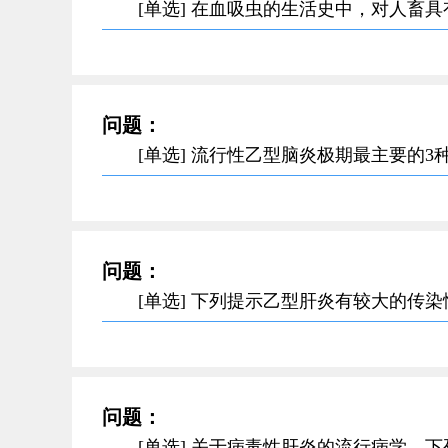
[单选] 在血吸虫的生活史中，对人畜
问题：
[单选] 流行性乙型脑炎极期最主要的3
问题：
[单选] 下列提示乙型肝炎有较大的传
问题：
[单选] 关于病毒性肝炎的流行病学，