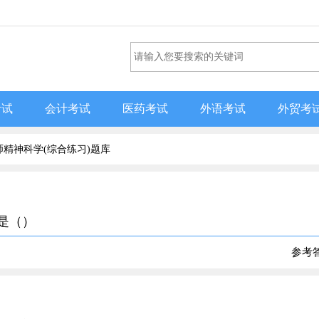
考试
会计考试
医药考试
外语考试
外贸考
精神科学(综合练习)题库
位是（）
参考