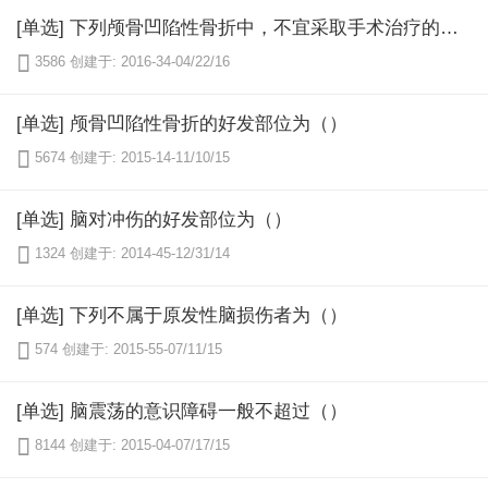
[单选] 下列颅骨凹陷性骨折中，不宜采取手术治疗的是（）

3586
创建于: 2016-34-04/22/16
[单选] 颅骨凹陷性骨折的好发部位为（）

5674
创建于: 2015-14-11/10/15
[单选] 脑对冲伤的好发部位为（）

1324
创建于: 2014-45-12/31/14
[单选] 下列不属于原发性脑损伤者为（）

574
创建于: 2015-55-07/11/15
[单选] 脑震荡的意识障碍一般不超过（）

8144
创建于: 2015-04-07/17/15