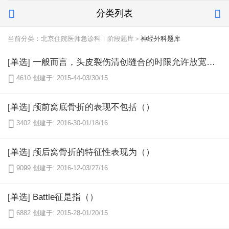
分类列表


当前分类：北京住院医师急诊科Ⅰ阶段题库＞
神经外科题库
[单选] 一般而言，头皮裂伤清创缝合的时限允许放宽至（）

4610
创建于: 2015-44-03/30/15
[单选] 颅前窝底骨折的表现不包括（）

3402
创建于: 2016-30-01/18/16
[单选] 颅后窝骨折的特征性表现为（）

9099
创建于: 2016-12-03/27/16
[单选] Battle征是指（）

6882
创建于: 2015-28-01/20/15