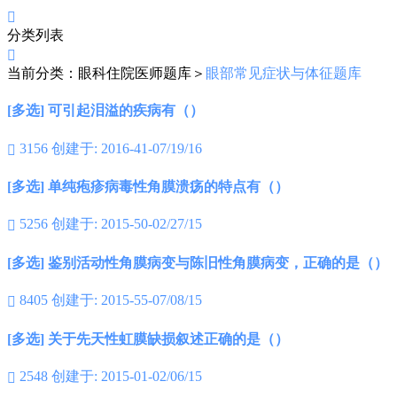

分类列表

当前分类：眼科住院医师题库＞
眼部常见症状与体征题库
[多选] 可引起泪溢的疾病有（）
3156
创建于: 2016-41-07/19/16

[多选] 单纯疱疹病毒性角膜溃疡的特点有（）
5256
创建于: 2015-50-02/27/15

[多选] 鉴别活动性角膜病变与陈旧性角膜病变，正确的是（）
8405
创建于: 2015-55-07/08/15

[多选] 关于先天性虹膜缺损叙述正确的是（）
2548
创建于: 2015-01-02/06/15
