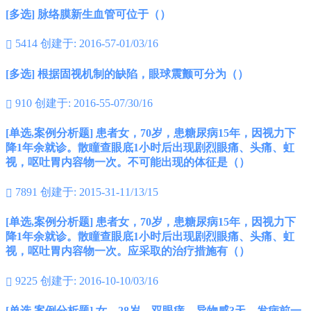
[多选] 脉络膜新生血管可位于（）
5414
创建于: 2016-57-01/03/16

[多选] 根据固视机制的缺陷，眼球震颤可分为（）
910
创建于: 2016-55-07/30/16

[单选,案例分析题] 患者女，70岁，患糖尿病15年，因视力下
降1年余就诊。散瞳查眼底1小时后出现剧烈眼痛、头痛、虹
视，呕吐胃内容物一次。不可能出现的体征是（）
7891
创建于: 2015-31-11/13/15

[单选,案例分析题] 患者女，70岁，患糖尿病15年，因视力下
降1年余就诊。散瞳查眼底1小时后出现剧烈眼痛、头痛、虹
视，呕吐胃内容物一次。应采取的治疗措施有（）
9225
创建于: 2016-10-10/03/16

[单选,案例分析题] 女，28岁。双眼痒、异物感3天。发病前一