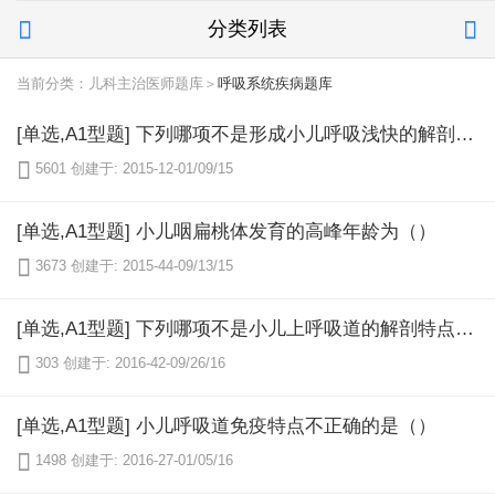
分类列表


当前分类：儿科主治医师题库＞
呼吸系统疾病题库
[单选,A1型题] 下列哪项不是形成小儿呼吸浅快的解剖生理基础（）

5601
创建于: 2015-12-01/09/15
[单选,A1型题] 小儿咽扁桃体发育的高峰年龄为（）

3673
创建于: 2015-44-09/13/15
[单选,A1型题] 下列哪项不是小儿上呼吸道的解剖特点（）

303
创建于: 2016-42-09/26/16
[单选,A1型题] 小儿呼吸道免疫特点不正确的是（）

1498
创建于: 2016-27-01/05/16