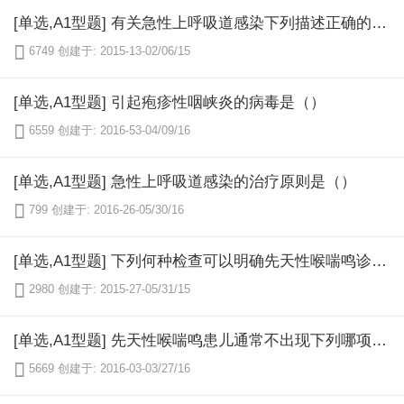
[单选,A1型题] 有关急性上呼吸道感染下列描述正确的是（）

6749
创建于: 2015-13-02/06/15
[单选,A1型题] 引起疱疹性咽峡炎的病毒是（）

6559
创建于: 2016-53-04/09/16
[单选,A1型题] 急性上呼吸道感染的治疗原则是（）

799
创建于: 2016-26-05/30/16
[单选,A1型题] 下列何种检查可以明确先天性喉喘鸣诊断（）

2980
创建于: 2015-27-05/31/15
[单选,A1型题] 先天性喉喘鸣患儿通常不出现下列哪项症状（）

5669
创建于: 2016-03-03/27/16