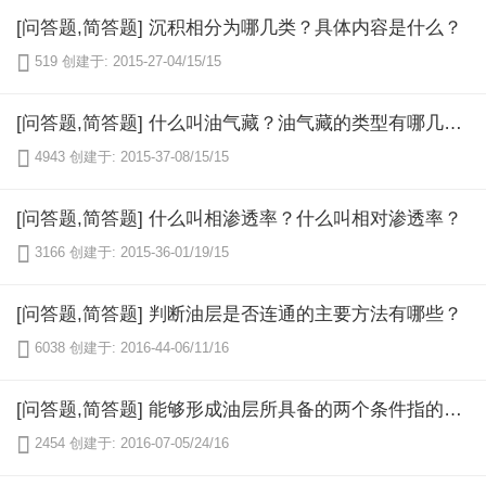
[问答题,简答题] 沉积相分为哪几类？具体内容是什么？

519
创建于: 2015-27-04/15/15
[问答题,简答题] 什么叫油气藏？油气藏的类型有哪几种？

4943
创建于: 2015-37-08/15/15
[问答题,简答题] 什么叫相渗透率？什么叫相对渗透率？

3166
创建于: 2015-36-01/19/15
[问答题,简答题] 判断油层是否连通的主要方法有哪些？

6038
创建于: 2016-44-06/11/16
[问答题,简答题] 能够形成油层所具备的两个条件指的是什么？

2454
创建于: 2016-07-05/24/16