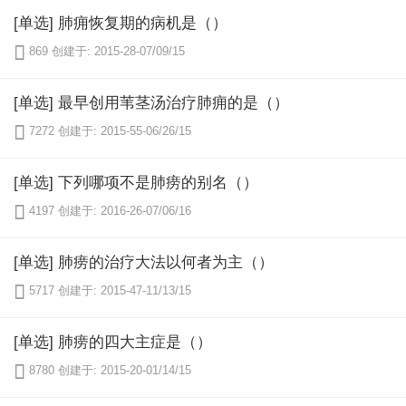
[单选] 肺痈恢复期的病机是（）

869
创建于: 2015-28-07/09/15
[单选] 最早创用苇茎汤治疗肺痈的是（）

7272
创建于: 2015-55-06/26/15
[单选] 下列哪项不是肺痨的别名（）

4197
创建于: 2016-26-07/06/16
[单选] 肺痨的治疗大法以何者为主（）

5717
创建于: 2015-47-11/13/15
[单选] 肺痨的四大主症是（）

8780
创建于: 2015-20-01/14/15