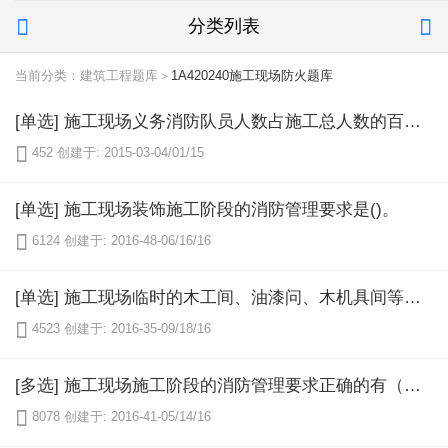
分类列表


当前分类：建筑工程题库＞
1A420240施工现场防火题库
[单选] 施工现场义务消防队员人数占施工总人数的百分比至少不少于()。

452
创建于: 2015-03-04/01/15
[单选] 施工现场装饰施工阶段的消防管理要求是()。

6124
创建于: 2016-48-06/16/16
[单选] 施工现场临时的木工间、油漆问、木机具间等，每25㎡配备灭火器至少（）。

4523
创建于: 2016-35-09/18/16
[多选] 施工现场施工阶段的消防管理要求正确的有（）。

8078
创建于: 2016-41-05/14/16