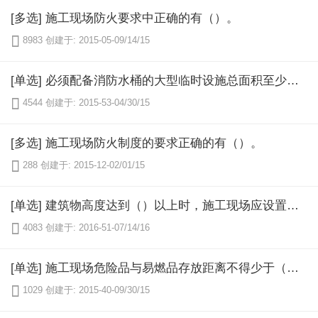
[多选] 施工现场防火要求中正确的有（）。

8983
创建于: 2015-05-09/14/15
[单选] 必须配备消防水桶的大型临时设施总面积至少应超过（）。

4544
创建于: 2015-53-04/30/15
[多选] 施工现场防火制度的要求正确的有（）。

288
创建于: 2015-12-02/01/15
[单选] 建筑物高度达到（）以上时，施工现场应设置高压水泵。

4083
创建于: 2016-51-07/14/16
[单选] 施工现场危险品与易燃品存放距离不得少于（）。

1029
创建于: 2015-40-09/30/15