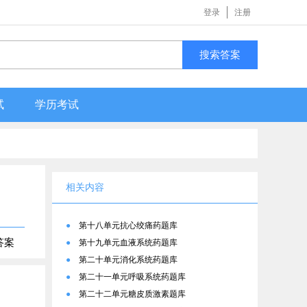
登录
注册
搜索答案
试
学历考试
相关内容
●
第十八单元抗心绞痛药题库
答案
●
第十九单元血液系统药题库
●
第二十单元消化系统药题库
●
第二十一单元呼吸系统药题库
●
第二十二单元糖皮质激素题库