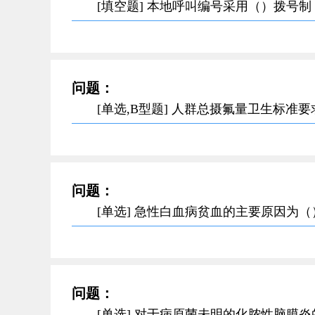
[填空题] 本地呼叫编号采用（）拨号
问题：
[单选,B型题] 人群总摄氟量卫生标准
问题：
[单选] 急性白血病贫血的主要原因为（
问题：
[单选] 对于病原菌未明的化脓性脑膜