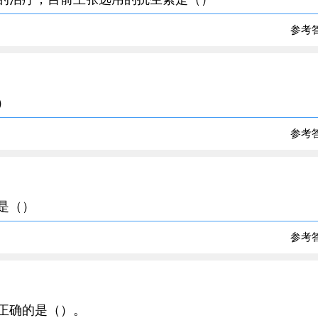
参考
）
参考
因是（）
参考
不正确的是（）。