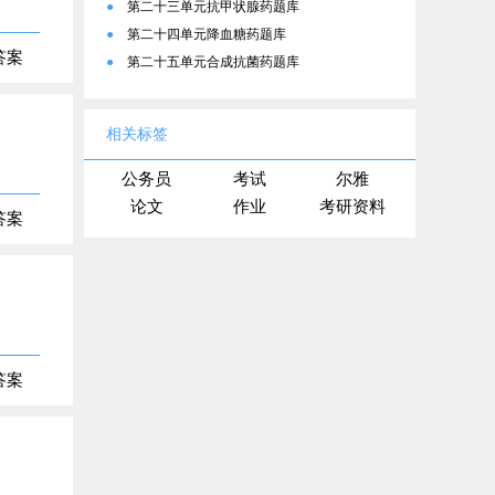
●
第二十三单元抗甲状腺药题库
●
第二十四单元降血糖药题库
答案
●
第二十五单元合成抗菌药题库
相关标签
公务员
考试
尔雅
论文
作业
考研资料
答案
答案