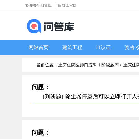
欢迎来到问答库
问答库官网
网站首页
建筑工程
IT认证
资格
当前位置：重庆住院医师口腔科Ⅰ阶段题库＞
重庆住
问题：
[判断题] 除尘器停运后可以立即打开
问题：