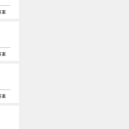
答案
答案
答案