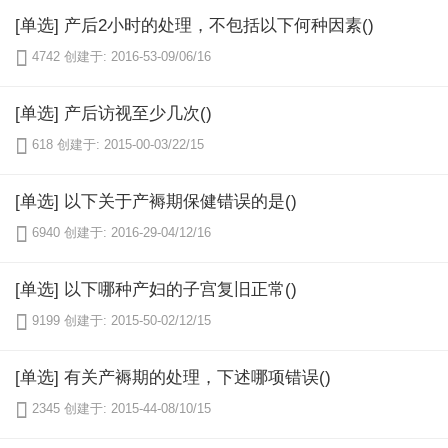
[单选] 产后2小时的处理，不包括以下何种因素()

4742
创建于: 2016-53-09/06/16
[单选] 产后访视至少几次()

618
创建于: 2015-00-03/22/15
[单选] 以下关于产褥期保健错误的是()

6940
创建于: 2016-29-04/12/16
[单选] 以下哪种产妇的子宫复旧正常()

9199
创建于: 2015-50-02/12/15
[单选] 有关产褥期的处理，下述哪项错误()

2345
创建于: 2015-44-08/10/15