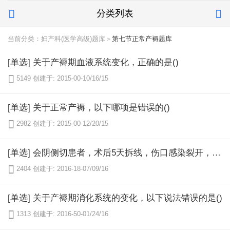
分类列表


当前分类：妇产科(医学高级)题库＞
第七节正常产褥题库
[单选] 关于产褥期血液系统变化，正确的是()

5149
创建于: 2015-00-10/16/15
[单选] 关于正常产褥，以下哪项是错误的()

2982
创建于: 2015-00-12/20/15
[单选] 会阴侧切患者，术后5天拆线，伤口感染裂开，用PP粉坐浴，应从何时开始为宜()

2404
创建于: 2016-18-07/09/16
[单选] 关于产褥期消化系统的变化，以下说法错误的是()

1313
创建于: 2016-50-01/24/16