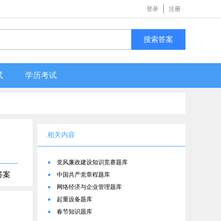
登录
注册
搜索答案
试
学历考试
相关内容
●
党风廉政建设知识竞赛题库
答案
●
中国共产党章程题库
●
网络经济与企业管理题库
●
起重设备题库
●
春节知识题库