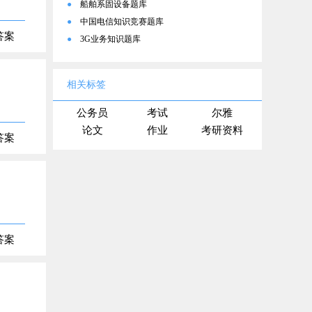
●
船舶系固设备题库
●
中国电信知识竞赛题库
答案
●
3G业务知识题库
相关标签
公务员
考试
尔雅
论文
作业
考研资料
答案
答案