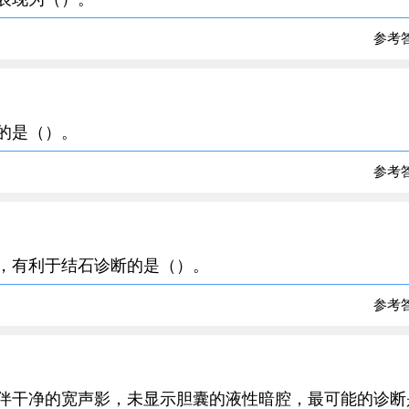
参考
确的是（）。
参考
阻，有利于结石诊断的是（）。
参考
后伴干净的宽声影，未显示胆囊的液性暗腔，最可能的诊断