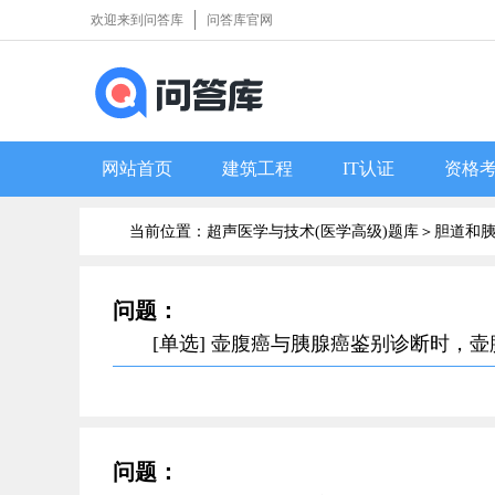
欢迎来到问答库
问答库官网
网站首页
建筑工程
IT认证
资格
当前位置：超声医学与技术(医学高级)题库＞
胆道和
问题：
[单选] 壶腹癌与胰腺癌鉴别诊断时，
问题：