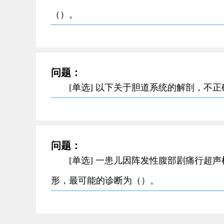
（）。
问题：
[单选] 以下关于胆道系统的解剖，不
问题：
[单选] 一患儿因阵发性腹部剧痛行超
形，最可能的诊断为（）。