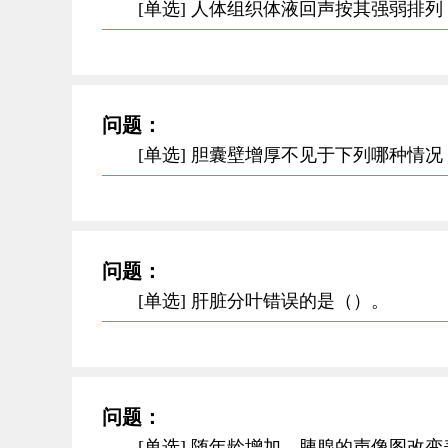
[单选] 人体组织体液回声按其强弱排
问题：
[单选] 胆囊壁增厚不见于下列哪种情
问题：
[单选] 肝脏分叶错误的是（）。
问题：
[单选] 随年龄增加，胰腺的声像图改