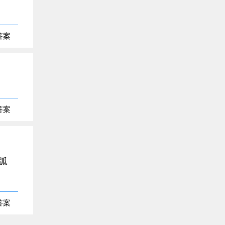
答案
答案
弧
答案