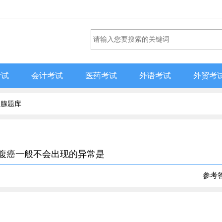
考试
会计考试
医药考试
外语考试
外贸考
胰腺题库
壶腹癌一般不会出现的异常是
参考