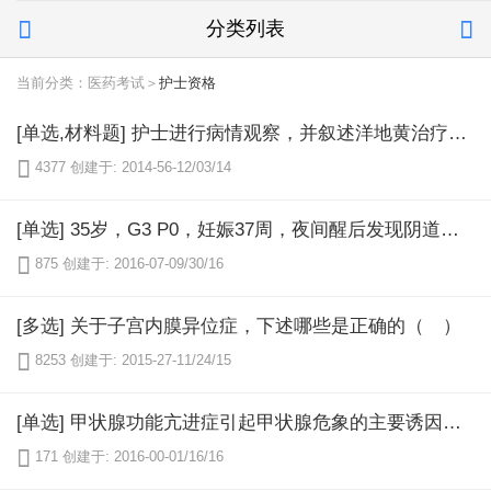
分类列表


当前分类：医药考试＞
护士资格
[单选,材料题] 护士进行病情观察，并叙述洋地黄治疗有效指标，哪项不妥（ ）

4377
创建于: 2014-56-12/03/14
[单选] 35岁，G3 P0，妊娠37周，夜间醒后发现阴道流血，量多，无腹痛，妊娠20周后反复出血4次，曾予保胎治疗，子宫软，压痛(一)，无宫缩，胎位LSA，臀部位于耻骨联合上方，高浮，胎心音140次/分，耻骨联合上闻及胎盘杂音，最可能的诊断是（ ）

875
创建于: 2016-07-09/30/16
[多选] 关于子宫内膜异位症，下述哪些是正确的（ ）

8253
创建于: 2015-27-11/24/15
[单选] 甲状腺功能亢进症引起甲状腺危象的主要诱因不包括

171
创建于: 2016-00-01/16/16