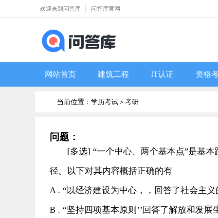
欢迎来到问答库
问答库官网
网站首页
建筑工程
IT认证
资格
当前位置：学历考试＞
考研
问题：
[多选] “一个中心、两个基本点”是
径。以下对其内容概括正确的有
A . “以经济建设为中心，，回答了社会
B . “坚持四项基本原则’’回答了解放和