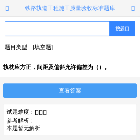
铁路轨道工程施工质量验收标准题库


搜题目
题目类型：[填空题]
轨枕应方正，间距及偏斜允许偏差为（）。
查看答案
试题难度：



参考解析：
本题暂无解析