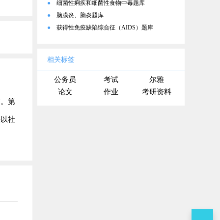
●
细菌性痢疾和细菌性食物中毒题库
●
脑膜炎、脑炎题库
●
获得性免疫缺陷综合征（AIDS）题库
相关标签
公务员
考试
尔雅
论文
作业
考研资料
质。第
法以社