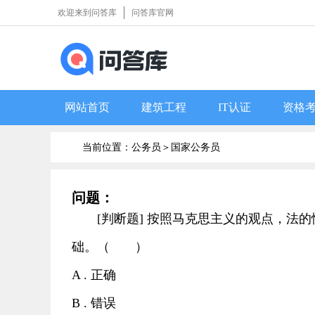
欢迎来到问答库
问答库官网
网站首页
建筑工程
IT认证
资格
当前位置：公务员＞
国家公务员
问题：
[判断题] 按照马克思主义的观点，法
础。（ ）
A . 正确
B . 错误