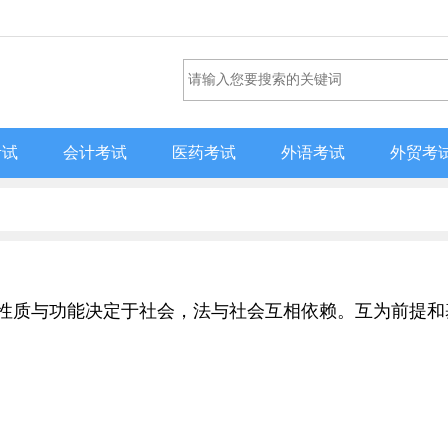
考试
会计考试
医药考试
外语考试
外贸考
的性质与功能决定于社会，法与社会互相依赖。互为前提和