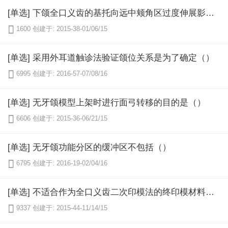
[单选] 下颌全口义齿的基托向远中颊角区过度伸展影响的肌肉为（）

1600
创建于: 2015-38-01/06/15
[单选] 采用外耳道触诊法验证颌位关系是为了确定（）

6995
创建于: 2016-57-07/08/16
[单选] 无牙颌模型上架时进行面弓转移的目的是（）

6606
创建于: 2015-36-06/21/15
[单选] 无牙颌功能分区的缓冲区不包括（）

6795
创建于: 2016-19-02/04/16
[单选] 不适合作为全口义齿二次印模法的终印模材料是（）

9337
创建于: 2015-44-11/14/15