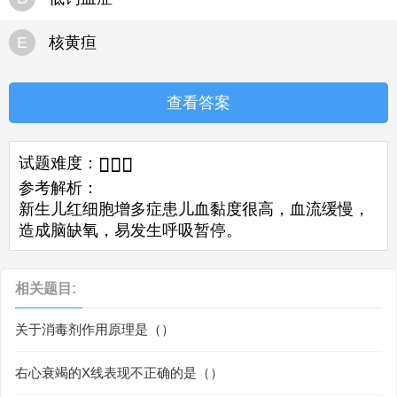
E
核黄疸
查看答案
试题难度：



参考解析：
新生儿红细胞增多症患儿血黏度很高，血流缓慢，
造成脑缺氧，易发生呼吸暂停。
相关题目:
关于消毒剂作用原理是（）
右心衰竭的X线表现不正确的是（）