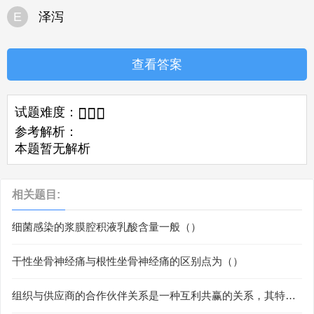
E
泽泻
查看答案
试题难度：



参考解析：
本题暂无解析
相关题目:
细菌感染的浆膜腔积液乳酸含量一般（）
干性坐骨神经痛与根性坐骨神经痛的区别点为（）
组织与供应商的合作伙伴关系是一种互利共赢的关系，其特征
有（）。