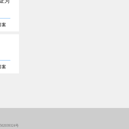
证为
答案
答案
02039324号