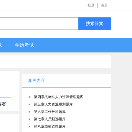
登录
注册
搜索答案
试
学历考试
相关内容
●
第四章战略性人力资源管理题库
答案
●
第五章人力资源规划题库
●
第六章工作分析题库
●
第七章人员甄选题库
●
第八章绩效管理题库