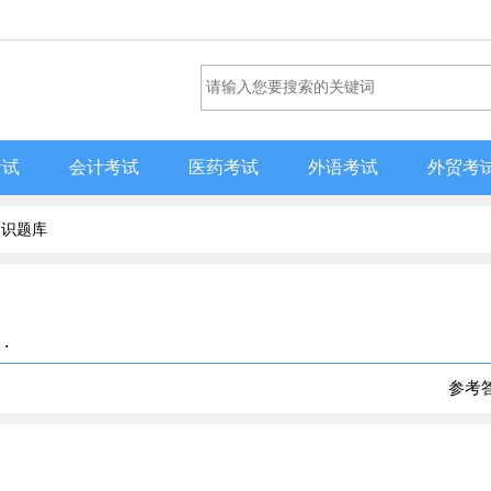
考试
会计考试
医药考试
外语考试
外贸考
知识题库
.
参考