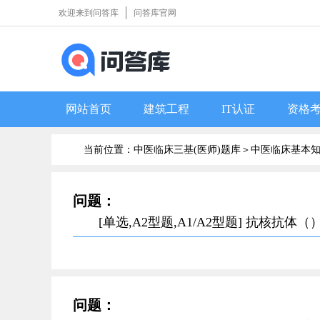
欢迎来到问答库
问答库官网
网站首页
建筑工程
IT认证
资格
当前位置：中医临床三基(医师)题库＞
中医临床基本
问题：
[单选,A2型题,A1/A2型题] 抗核抗体（）
问题：