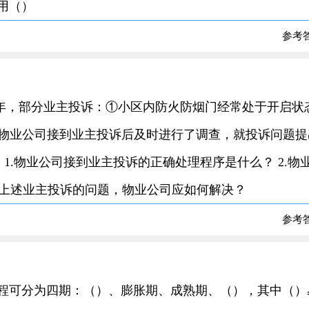
宜用（）
参考
住2年，部分业主投诉：①小区内防火防烟门经常处于开启状
物业公司接到业主投诉后及时进行了调查，就投诉问题提
1.物业公司接到业主投诉的正确处理程序是什么？ 2.物
对上述业主投诉的问题，物业公司应如何解决？
参考
病程可分为四期：（）、膨胀期、成熟期、（），其中（）