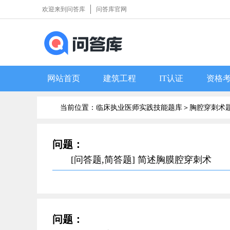
欢迎来到问答库
问答库官网
网站首页
建筑工程
IT认证
资格
当前位置：临床执业医师实践技能题库＞
胸腔穿刺术
问题：
[问答题,简答题] 简述胸膜腔穿刺术
问题：