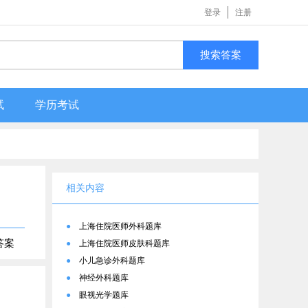
登录
注册
搜索答案
试
学历考试
相关内容
●
上海住院医师外科题库
答案
●
上海住院医师皮肤科题库
●
小儿急诊外科题库
●
神经外科题库
●
眼视光学题库