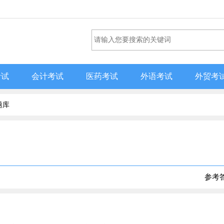
考试
会计考试
医药考试
外语考试
外贸考
题库
参考