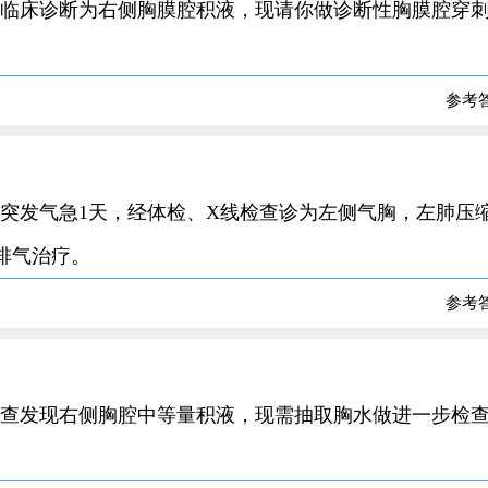
3岁，临床诊断为右侧胸膜腔积液，现请你做诊断性胸膜腔穿
参考
岁，突发气急1天，经体检、X线检查诊为左侧气胸，左肺压
排气治疗。
参考
，经检查发现右侧胸腔中等量积液，现需抽取胸水做进一步检