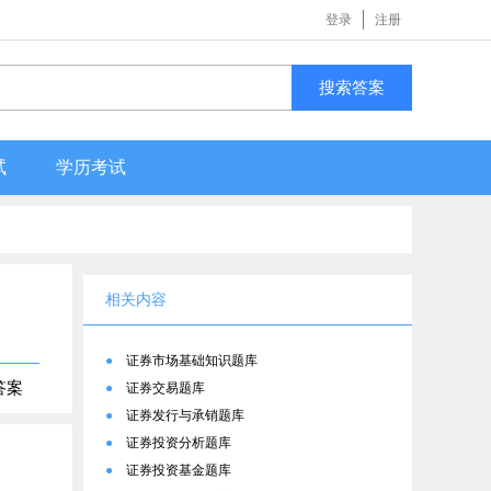
登录
注册
搜索答案
试
学历考试
相关内容
●
证券市场基础知识题库
答案
●
证券交易题库
●
证券发行与承销题库
●
证券投资分析题库
●
证券投资基金题库