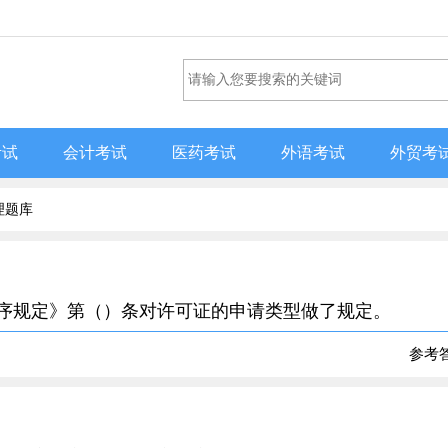
考试
会计考试
医药考试
外语考试
外贸考
理题库
程序规定》第（）条对许可证的申请类型做了规定。
参考