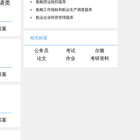
请类
●
船舶营运组织题库
●
船舶工作指标和航运生产调度题库
●
航运企业经营管理题库
答案
相关标签
公务员
考试
尔雅
论文
作业
考研资料
答案
答案