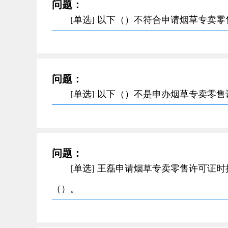
问题：
[单选] 以下（）不符合申请烟草专卖
问题：
[单选] 以下（）不是申办烟草专卖零
问题：
[单选] 王磊申请烟草专卖零售许可证
（）。