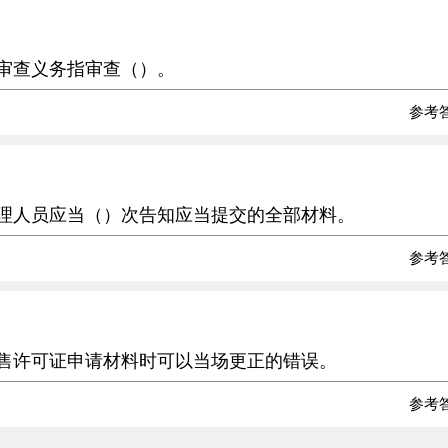
的审查义务指审查（）。
参考
办理人员应当（）次告知应当提交的全部材料。
参考
零售许可证申请材料时可以当场更正的错误。
参考