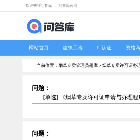
欢迎来到问答库
问答库官网
网站首页
建筑工程
IT认证
资格
当前位置：烟草专卖管理员题库＞
烟草专卖许可证办
问题：
[单选] 《烟草专卖许可证申请与办理
问题：